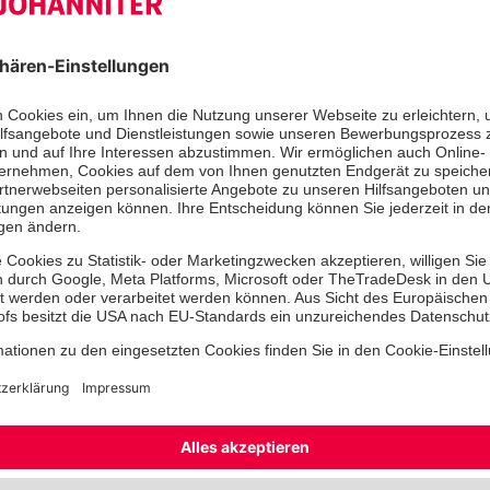
Bürgermeister Klaus Saemann und M
täglichen Arbeit, von den Herausfo
prekären Nöten der Betroffenen. „Pe
glücklich schätzen, dass es hier Inst
Menschen gibt, die sich diesen Aufg
benötigen jegliche Unterstützung“, 
die Bedeutung der Ambulanten Hilfe
„Wir sehen Menschen am Rande unser
unserer Unterstützung bedürfen. Das
tägliche Arbeit bei den Johannitern.
wegschauen, denn diese menschliche
mehr aus,“ betont Wegner. Deswege
Engagement der Sozialarbeit hier em
die Übergabe wollen die Johanniter 
unterstützen, so, wie sie sich selbst 
engagieren – zum Beispiel in Breme
Oldenburg. Oder mit der Ausgabe ein
warmen Mahlzeit bei der Winterhilfe 