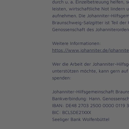
durch u. a. Einzelbetreuung helfen, 
leisten, wirtschaftliche Not linder
aufnehmen. Die Johanniter-Hilfsgem
Braunschweig-Salzgitter ist Teil de
Genossenschaft des Johanniterorden
Weitere Informationen:
https://www.johanniter.de/johannite
Wer die Arbeit der Johanniter-Hilfs
unterstützen möchte, kann gern auf
spenden:
Johanniter-Hilfsgemeinschaft Braun
Bankverbindung: Hann. Genossensc
IBAN: DE48 2703 2500 0000 0119 
BIC: BCLSDE21XXX
Seeliger Bank Wolfenbüttel