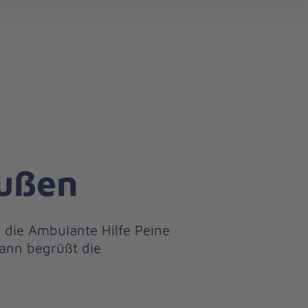
search
ußen
 die Ambulante Hilfe Peine
ann begrüßt die