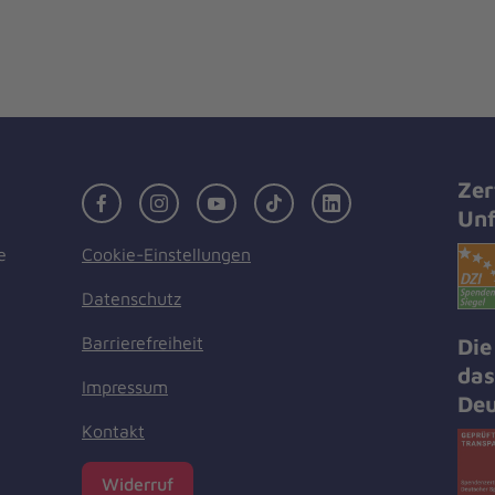
Zer
Facebook
Instagram
Youtube
TikTok
LinkedIn
Unf
Cookie-Einstellungen
e
Datenschutz
Barrierefreiheit
Die
das
Impressum
Deu
Kontakt
Widerruf