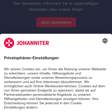
Der Newsletter informiert Sie in regelmäßigen
Abständen über unsere Arbeit.
Jetzt abonnieren
Zertifizierung der Johanniter-Unfall-Hilfe e.V.
Die Johanniter GmbH führt das Spendenzertifikat
des Deutschen Spendenrats e.V.