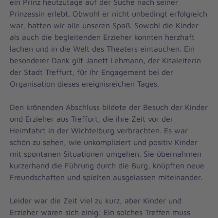
ein Prinz heutzutage auf der Suche nach seiner
Prinzessin erlebt. Obwohl er nicht unbedingt erfolgreich
war, hatten wir alle unseren Spaß. Sowohl die Kinder
als auch die begleitenden Erzieher konnten herzhaft
lachen und in die Welt des Theaters eintauchen. Ein
besonderer Dank gilt Janett Lehmann, der Kitaleiterin
der Stadt Treffurt, für ihr Engagement bei der
Organisation dieses ereignisreichen Tages.
Den krönenden Abschluss bildete der Besuch der Kinder
und Erzieher aus Treffurt, die ihre Zeit vor der
Heimfahrt in der Wichtelburg verbrachten. Es war
schön zu sehen, wie unkompliziert und positiv Kinder
mit spontanen Situationen umgehen. Sie übernahmen
kurzerhand die Führung durch die Burg, knüpften neue
Freundschaften und spielten ausgelassen miteinander.
Leider war die Zeit viel zu kurz, aber Kinder und
Erzieher waren sich einig: Ein solches Treffen muss