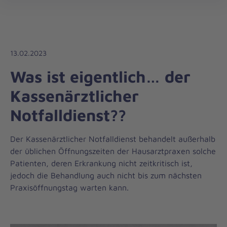
Die
öff
Johanniter
–
Aus
Liebe
13.02.2023
zum
Was ist eigentlich… der
Leben
Kassenärztlicher
Notfalldienst??
Der Kassenärztlicher Notfalldienst behandelt außerhalb
der üblichen Öffnungszeiten der Hausarztpraxen solche
Patienten, deren Erkrankung nicht zeitkritisch ist,
jedoch die Behandlung auch nicht bis zum nächsten
Praxisöffnungstag warten kann.