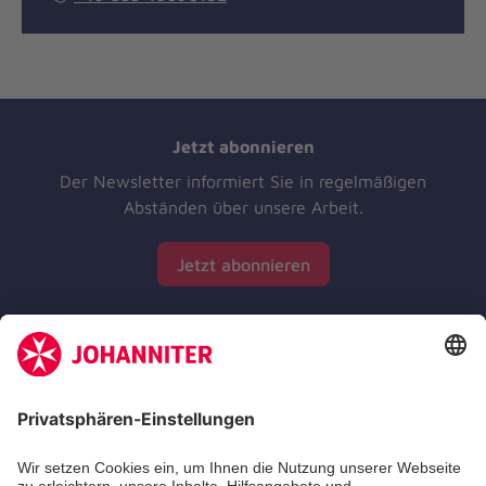
Jetzt abonnieren
Der Newsletter informiert Sie in regelmäßigen
Abständen über unsere Arbeit.
Jetzt abonnieren
Zertifizierung der Johanniter-Unfall-Hilfe e.V.