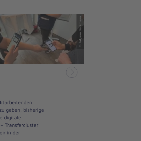
© Tatjana Beckmann
Nächstes
Mitarbeitenden
zu geben, bisherige
e digitale
 Transfercluster
en in der