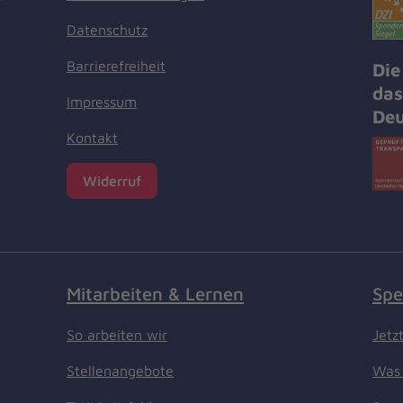
Datenschutz
Barrierefreiheit
Die
das
Impressum
Deu
Kontakt
Widerruf
Mitarbeiten & Lernen
Spe
So arbeiten wir
Jetz
Stellenangebote
Was 