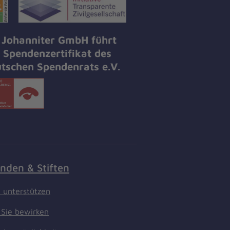
 Johanniter GmbH führt
 Spendenzertifikat des
tschen Spendenrats e.V.
nden & Stiften
t unterstützen
Sie bewirken