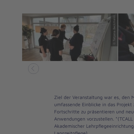
© Tatjana Beckmann
Vorheriges
Ziel der Veranstaltung war es, den 
umfassende Einblicke in das Projekt 
Fortschritte zu präsentieren und neu
Anwendungen vorzustellen. *(TCALL –
Akademischer Lehrpflegeeinrichtung
Langzeitpflege)