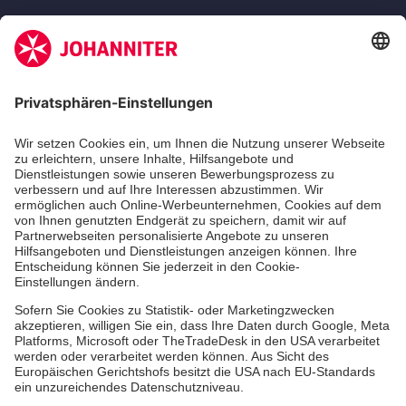
Zertifizierung der Johanniter-Unfall-Hilfe e.V.
Die Johanniter GmbH führt das Spendenzertifikat
des Deutschen Spendenrats e.V.
Dienste & Leistungen
Mitarbeiten & Lernen