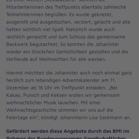
Mitarbeiterinnen des Treffpunkts ebenfalls zahlreiche
Teilnehmerinnen begrüßen. Es wurde geknetet,
ausgerollt und ausgestochen, verziert, gelacht und alle
hatten sichtlich viel Spaß. Natürlich wurde auch
reichlich genascht und zum Schluss das gemeinsame
Backwerk begutachtet. So konnten die Johanniter
wieder ein Stückchen Gemütlichkeit gestalten und die
Vorfreude auf Weihnachten für alle wecken.
Hiermit möchten die Johanniter auch noch einmal ganz
herzlich zum lebendigen Adventskalender am 11.
Dezember ab 16 Uhr im Treffpunkt einladen. „Bei
Kakao, Punsch und Keksen wollen wir gemeinsam
weihnachtlicher Musik lauschen. Mit einer
Weihnachtsgeschichte stimmen wir uns auf die
Feiertage ein“, kündigt Johanniterin Lisa Sackmann an.
Gefördert werden diese Angebote durch das BMI im
Rahmen des Bundesprogramms Gesellschaftlicher