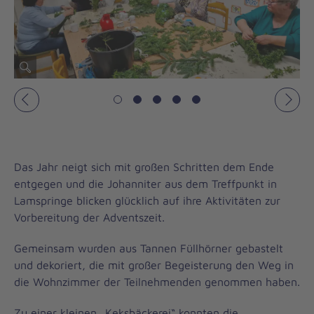
Vorheriges
Näch
Das Jahr neigt sich mit großen Schritten dem Ende
entgegen und die Johanniter aus dem Treffpunkt in
Lamspringe blicken glücklich auf ihre Aktivitäten zur
Vorbereitung der Adventszeit.
Gemeinsam wurden aus Tannen Füllhörner gebastelt
und dekoriert, die mit großer Begeisterung den Weg in
die Wohnzimmer der Teilnehmenden genommen haben.
Zu einer kleinen „Keksbäckerei“ konnten die