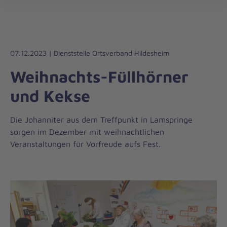
Die
öff
Johanniter
–
Aus
Liebe
07.12.2023 | Dienststelle Ortsverband Hildesheim
zum
Weihnachts-Füllhörner
Leben
und Kekse
Die Johanniter aus dem Treffpunkt in Lamspringe
sorgen im Dezember mit weihnachtlichen
Veranstaltungen für Vorfreude aufs Fest.