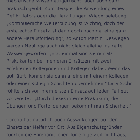
theoretische Wissen aufgefrischt, aber auch ganz
praktisch geübt. Zum Beispiel die Anwendung eines
Defibrillators oder die Herz-Lungen-Wiederbelebung.
„Kontinuierliche Weiterbildung ist wichtig, doch der
erste echte Einsatz ist dann doch nochmal eine ganz
andere Herausforderung“, so Anton Martin. Deswegen
werden Neulinge auch nicht gleich alleine ins kalte
Wasser geworfen: „Erst einmal sind sie nur als
Praktikanten bei mehreren Einsätzen mit zwei
erfahrenen Kolleginnen und Kollegen dabei. Wenn das
gut läuft, können sie dann alleine mit einem Kollegen
oder einer Kollegin Schichten übernehmen.“ Lara Stöhr
fühlte sich vor ihrem ersten Einsatz auf jeden Fall gut
vorbereitet: „Durch dieses interne Praktikum, die
Übungen und Fortbildungen bekommt man Sicherheit.“
Corona hat natürlich auch Auswirkungen auf den
Einsatz der Helfer vor Ort. Aus Eigenschutzgründen
rückten die Ehrenamtlichen für einige Zeit nicht aus,