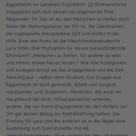
Eggolsheim im Landkreis Forchheim. 20 Ehrenamtliche
engagieren sich dort aktuell als sogenannte First
Responder. Ihr Ziel ist es, den Menschen zu helfen noch
bevor der Rettungsdienst vor Ort ist. Sie überbrücken
die sogenannte therapiefreie Zeit und leisten Erste
Hilfe. Eine von ihnen ist die Maschinenbaustudentin
Lara Stöhr. Ihre Motivation für dieses herausfordernde
Ehrenamt? „Menschen zu helfen, für andere da sein
und immer etwas Neues lernen.“ Wie ihre Kolleginnen
und Kollegen bringt sie das Engagement und die Zeit
freiwillig auf – neben dem Studium. Die Gruppe aus
Eggolsheim ist bunt gemischt, Ältere und Jüngere,
Handwerker und Studenten, Menschen, die auch im
Hauptberuf bei einer Hilfsorganisation arbeiten,
andere, die vor ihrem Engagement bei den Helfern vor
Ort gar keinen Bezug zur Notfallrettung hatten. Der
Einstieg für Lara und die anderen ist in der Regel eine
Ausbildung zum Sanitätshelfer mit 48
Unterrichtseinheiten. Hinzu kommt bei den Johannitern,