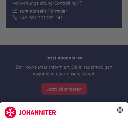
Verwaltungsleitung/Controlling/IT
zum Kontakt-Formular
+49 951 301079-141
Jetzt abonnieren
Der Newsletter informiert Sie in regelmäßigen
Abständen über unsere Arbeit.
Jetzt abonnieren
Zertifizierung der Johanniter-Unfall-Hilfe e.V.