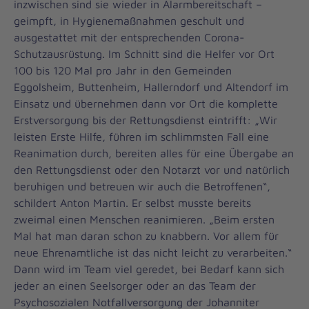
inzwischen sind sie wieder in Alarmbereitschaft –
geimpft, in Hygienemaßnahmen geschult und
ausgestattet mit der entsprechenden Corona-
Schutzausrüstung. Im Schnitt sind die Helfer vor Ort
100 bis 120 Mal pro Jahr in den Gemeinden
Eggolsheim, Buttenheim, Hallerndorf und Altendorf im
Einsatz und übernehmen dann vor Ort die komplette
Erstversorgung bis der Rettungsdienst eintrifft: „Wir
leisten Erste Hilfe, führen im schlimmsten Fall eine
Reanimation durch, bereiten alles für eine Übergabe an
den Rettungsdienst oder den Notarzt vor und natürlich
beruhigen und betreuen wir auch die Betroffenen“,
schildert Anton Martin. Er selbst musste bereits
zweimal einen Menschen reanimieren. „Beim ersten
Mal hat man daran schon zu knabbern. Vor allem für
neue Ehrenamtliche ist das nicht leicht zu verarbeiten.“
Dann wird im Team viel geredet, bei Bedarf kann sich
jeder an einen Seelsorger oder an das Team der
Psychosozialen Notfallversorgung der Johanniter