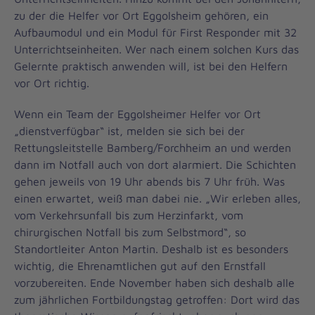
zu der die Helfer vor Ort Eggolsheim gehören, ein
Aufbaumodul und ein Modul für First Responder mit 32
Unterrichtseinheiten. Wer nach einem solchen Kurs das
Gelernte praktisch anwenden will, ist bei den Helfern
vor Ort richtig.
Wenn ein Team der Eggolsheimer Helfer vor Ort
„dienstverfügbar“ ist, melden sie sich bei der
Rettungsleitstelle Bamberg/Forchheim an und werden
dann im Notfall auch von dort alarmiert. Die Schichten
gehen jeweils von 19 Uhr abends bis 7 Uhr früh. Was
einen erwartet, weiß man dabei nie. „Wir erleben alles,
vom Verkehrsunfall bis zum Herzinfarkt, vom
chirurgischen Notfall bis zum Selbstmord“, so
Standortleiter Anton Martin. Deshalb ist es besonders
wichtig, die Ehrenamtlichen gut auf den Ernstfall
vorzubereiten. Ende November haben sich deshalb alle
zum jährlichen Fortbildungstag getroffen: Dort wird das