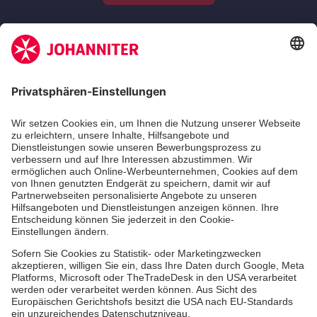
Zertifizierung der Johanniter-Unfall-Hilfe e.V.
Die Johanniter GmbH führt das Spendenzertifikat
des Deutschen Spendenrats e.V.
Dienste & Leistungen
Mitarbeiten & Lernen