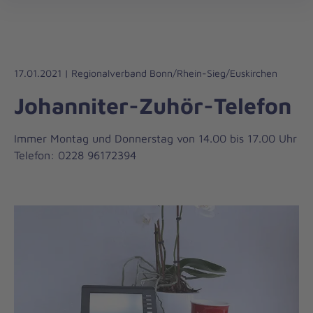
Die
öff
Johanniter
–
Aus
Liebe
17.01.2021 | Regionalverband Bonn/Rhein-Sieg/Euskirchen
zum
Johanniter-Zuhör-Telefon
Leben
Immer Montag und Donnerstag von 14.00 bis 17.00 Uhr
Telefon: 0228 96172394