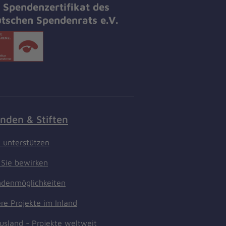
 Spendenzertifikat des
tschen Spendenrats e.V.
nden & Stiften
t unterstützen
Sie bewirken
denmöglichkeiten
re Projekte im Inland
usland - Projekte weltweit