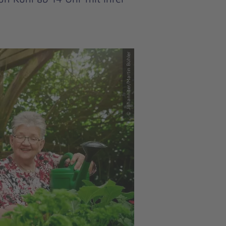
© Johanniter/Martin Bühler