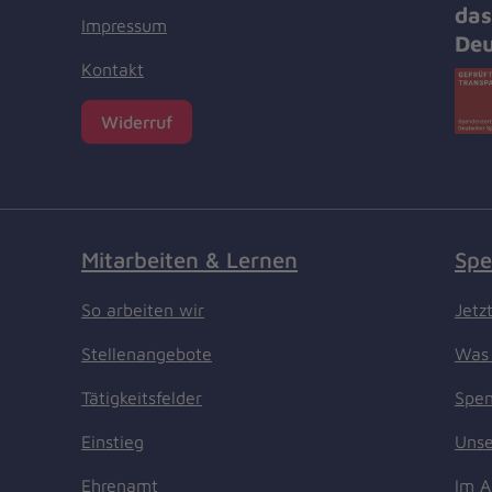
das
Impressum
Deu
Kontakt
Widerruf
Mitarbeiten & Lernen
Spe
So arbeiten wir
Jetz
Stellenangebote
Was 
Tätigkeitsfelder
Spen
Einstieg
Unse
Ehrenamt
Im A