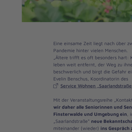
Eine einsame Zeit liegt nach über z
Pandemie hinter vielen Menschen.
„Ältere trifft es oft besonders hart:
leben weit entfernt, der Weg zu ihne
beschwerlich und birgt die Gefahr ei
Evelin Benschus, Koordinatorin des
Service Wohnen „Saarlandstraße
Mit der Veranstaltungsreihe „Konta
wir daher alle Seniorinnen und Sen
Finsterwalde und Umgebung ein
, 
„Saarlandstraße“
neue Bekanntscha
miteinander (wieder)
ins Gespräch