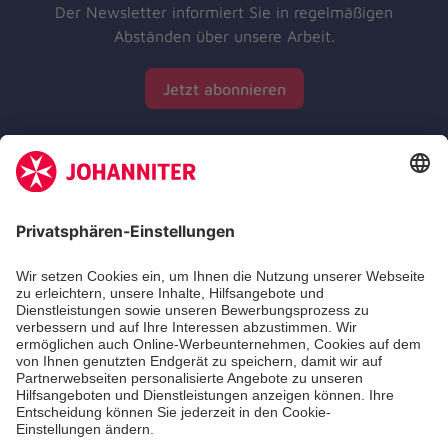
Der Newsletter informiert Sie in regelmäßigen
Abständen über unsere Arbeit.
Jetzt abonnieren
Zertifizierung der Johanniter-Unfall-Hilfe e.V.
Die Johanniter GmbH führt das Spendenzertifikat
des Deutschen Spendenrats e.V.