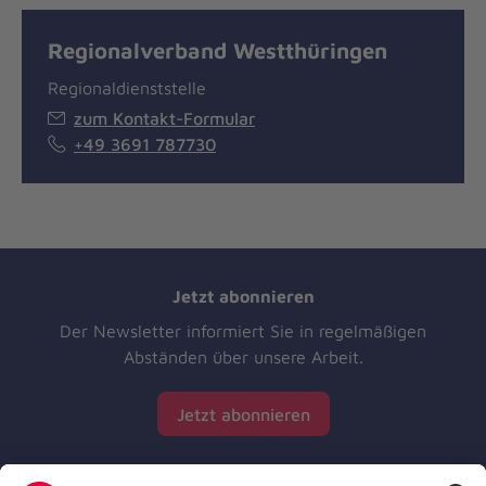
Regionalverband Westthüringen
Regionaldienststelle
zum Kontakt-Formular
+49 3691 787730
Jetzt abonnieren
Der Newsletter informiert Sie in regelmäßigen
Abständen über unsere Arbeit.
Jetzt abonnieren