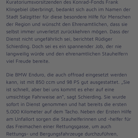
Kuratoriumsvorsitzenden des Konrad-Fonds Frank
Klingebiel überbringt, bedankt sich auch im Namen der
Stadt Salzgitter für diese besondere Hilfe für Menschen
der Region und wünscht den Ehrenamtlichen, dass sie
selbst immer unverletzt zurückkehren mögen. Dass der
Dienst nicht ungefährlich sei, berichtet Rüdiger
Schierding. Doch sei es ein spannender Job, der nie
langweilig würde und den ehrenamtlichen Stauhelfern
viel Freude bereite.
Die BMW Enduro, die auch offroad eingesetzt werden
kann, ist mit 850 ccm und 98 PS gut ausgestattet. „Sie
ist schnell, aber bei uns kommt es eher auf eine
umsichtige Fahrweise an“, sagt Schierding. Sie wurde
sofort in Dienst genommen und hat bereits die ersten
5.000 Kilometer auf dem Tacho. Neben der Ersten Hilfe
am Unfallort sorgen die Stauhelferinnen und -helfer für
das Freimachen einer Rettungsgasse, um auch
Rettungs- und Bergungsfahrzeuge durchzuführen,