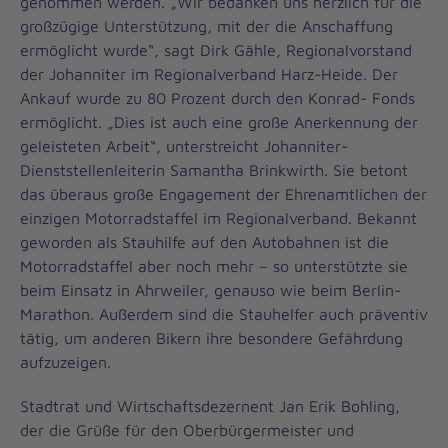
genommen werden. „Wir bedanken uns herzlich für die
großzügige Unterstützung, mit der die Anschaffung
ermöglicht wurde“, sagt Dirk Gähle, Regionalvorstand
der Johanniter im Regionalverband Harz-Heide. Der
Ankauf wurde zu 80 Prozent durch den Konrad- Fonds
ermöglicht. „Dies ist auch eine große Anerkennung der
geleisteten Arbeit“, unterstreicht Johanniter-
Dienststellenleiterin Samantha Brinkwirth. Sie betont
das überaus große Engagement der Ehrenamtlichen der
einzigen Motorradstaffel im Regionalverband. Bekannt
geworden als Stauhilfe auf den Autobahnen ist die
Motorradstaffel aber noch mehr – so unterstützte sie
beim Einsatz in Ahrweiler, genauso wie beim Berlin-
Marathon. Außerdem sind die Stauhelfer auch präventiv
tätig, um anderen Bikern ihre besondere Gefährdung
aufzuzeigen.
Stadtrat und Wirtschaftsdezernent Jan Erik Bohling,
der die Grüße für den Oberbürgermeister und