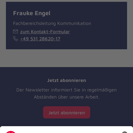
Frauke Engel
Fachbereichsleitung Kommunikation
zum Kontakt-Formular
+49 531 28620-17
Jetzt abonnieren
Der Newsletter informiert Sie in regelmäßigen
Abständen über unsere Arbeit.
Jetzt abonnieren