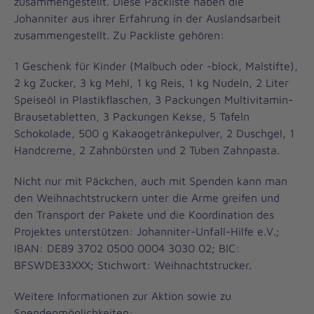
zusammengestellt. Diese Packliste haben die
Johanniter aus ihrer Erfahrung in der Auslandsarbeit
zusammengestellt. Zu Packliste gehören:
1 Geschenk für Kinder (Malbuch oder -block, Malstifte),
2 kg Zucker, 3 kg Mehl, 1 kg Reis, 1 kg Nudeln, 2 Liter
Speiseöl in Plastikflaschen, 3 Packungen Multivitamin-
Brausetabletten, 3 Packungen Kekse, 5 Tafeln
Schokolade, 500 g Kakaogetränkepulver, 2 Duschgel, 1
Handcreme, 2 Zahnbürsten und 2 Tuben Zahnpasta.
Nicht nur mit Päckchen, auch mit Spenden kann man
den Weihnachtstruckern unter die Arme greifen und
den Transport der Pakete und die Koordination des
Projektes unterstützen: Johanniter-Unfall-Hilfe e.V.;
IBAN: DE89 3702 0500 0004 3030 02; BIC:
BFSWDE33XXX; Stichwort: Weihnachtstrucker.
Weitere Informationen zur Aktion sowie zu
Spendenmöglichkeiten: