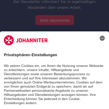
Der Newsletter informiert Sie in regelmäßigen
Abständen über unsere Arbeit.
Jetzt abonnieren
Zertifizierung der Johanniter-Unfall-Hilfe e.V.
Die Johanniter GmbH führt das Spendenzertifikat
des Deutschen Spendenrats e.V.