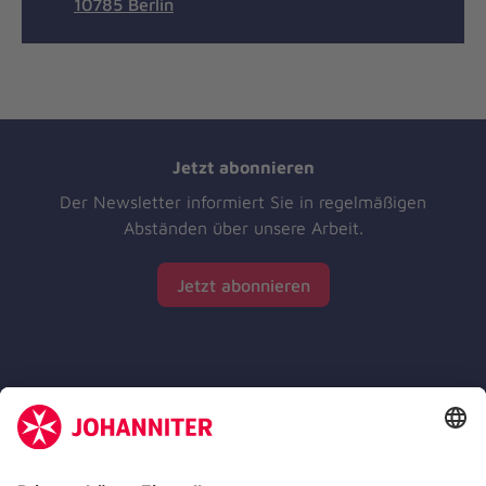
10785 Berlin
Jetzt abonnieren
Der Newsletter informiert Sie in regelmäßigen
Abständen über unsere Arbeit.
Jetzt abonnieren
Zertifizierung der Johanniter-Unfall-Hilfe e.V.