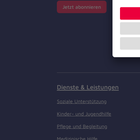
Jetzt abonnieren
Dienste & Leistungen
Soziale Unterstützung
Kinder- und Jugendhilfe
Pflege und Begleitung
Medizinische Hilfe