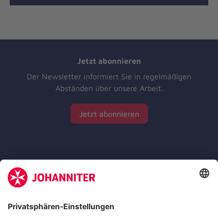
Jetzt abonnieren
Der Newsletter informiert Sie in regelmäßigen
Abständen über unsere Arbeit.
Jetzt abonnieren
Zertifizierung der Johanniter-Unfall-Hilfe e.V.