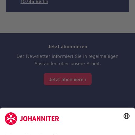
10785 Berlin
Jetzt abonnieren
Der Newsletter informiert Sie in regelmäßigen
Abständen über unsere Arbeit.
Jetzt abonnieren
Zertifizierung der Johanniter-Unfall-Hilfe e.V.