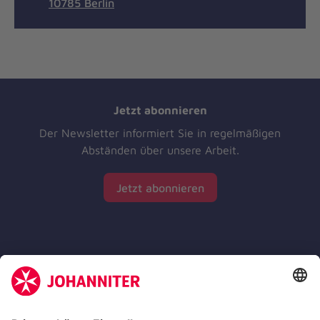
10785 Berlin
Jetzt abonnieren
Der Newsletter informiert Sie in regelmäßigen
Abständen über unsere Arbeit.
Jetzt abonnieren
Zertifizierung der Johanniter-Unfall-Hilfe e.V.