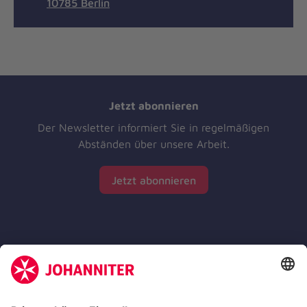
10785 Berlin
Jetzt abonnieren
Der Newsletter informiert Sie in regelmäßigen
Abständen über unsere Arbeit.
Jetzt abonnieren
Zertifizierung der Johanniter-Unfall-Hilfe e.V.