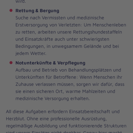
wird.
Rettung & Bergung
Suche nach Vermissten und medizinische
Erstversorgung von Verletzten: Um Menschenleben
zu retten, arbeiten unsere Rettungshundestaffeln
und Einsatzkräfte auch unter schwierigsten
Bedingungen, in unwegsamem Gelände und bei
jedem Wetter.
Notunterkünfte & Verpflegung
Aufbau und Betrieb von Behandlungsplätzen und
Unterkünften für Betroffene: Wenn Menschen ihr
Zuhause verlassen müssen, sorgen wir dafür, dass
sie einen sicheren Ort, warme Mahlzeiten und
medizinische Versorgung erhalten.
All diese Aufgaben erfordern Einsatzbereitschaft und
Herzblut. Ohne eine professionelle Ausrüstung,
regelmäßige Ausbildung und funktionierende Strukturen
sind unsere Einsätze nicht denkbar. Genau hier macht