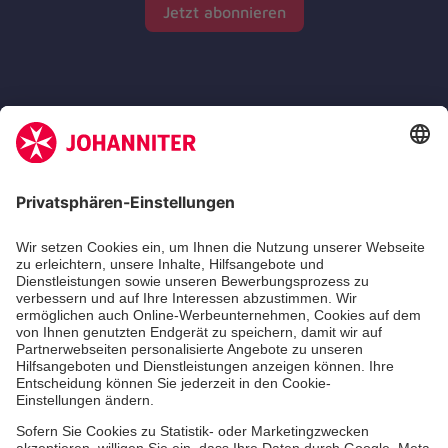
Jetzt abonnieren
Zertifizierung der Johanniter-Unfall-Hilfe e.V.
Die Johanniter GmbH führt das Spendenzertifikat
des Deutschen Spendenrats e.V.
Dienste & Leistungen