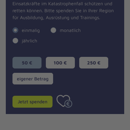
Einsatzkräfte im Katastrophenfall schützen und
retten können. Bitte spenden Sie in Ihrer Region
für Ausbildung, Ausrüstung und Trainings.
einmalig
monatlich
jährlich
50 €
100 €
250 €
eigener
eigener Betrag
Betrag
Jetzt spenden