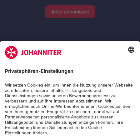
Jetzt abonnieren
Zertifizierung der Johanniter-Unfall-Hilfe e.V.
Die Johanniter GmbH führt das Spendenzertifikat
des Deutschen Spendenrats e.V.