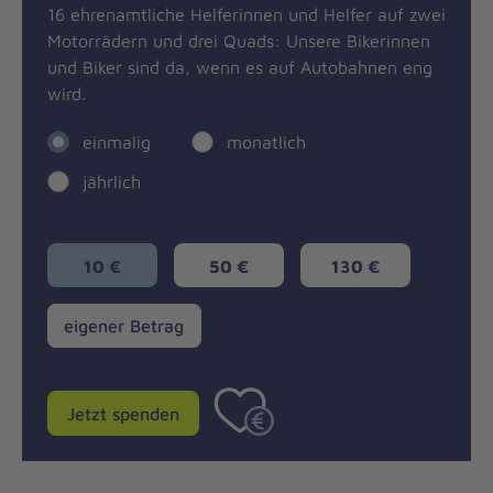
16 ehrenamtliche Helferinnen und Helfer auf zwei
Motorrädern und drei Quads: Unsere Bikerinnen
und Biker sind da, wenn es auf Autobahnen eng
wird.
einmalig
monatlich
jährlich
10 €
50 €
130 €
eigener
eigener Betrag
Betrag
Jetzt spenden