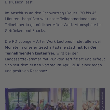
Diskussion lässt.
Im Anschluss an den Fachvortrag (Dauer: 30 bis 45
Minuten) begrüßen wir unsere Teilnehmerinnen und
Teilnehmer in gemütlicher After-Work-Atmosphäre bei
Getränken und Snacks.
Die RD Lounge – After Work Lectures findet alle zwei
Monate in unserer Geschäftsstelle statt,
ist für die
Teilnehmenden kostenfrei
, wird bei der
Landesärztekammer mit Punkten zertifiziert und erfreut
sich seit dem ersten Vortrag im April 2018 einer regen
und positiven Resonanz.
© Johanniter / Benjamin Nentwich
© Johanniter / Benjamin Nentwich