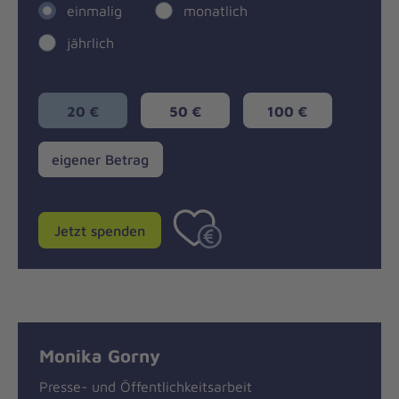
einmalig
monatlich
jährlich
20 €
50 €
100 €
eigener
eigener Betrag
Betrag
Jetzt spenden
Monika Gorny
Presse- und Öffentlichkeitsarbeit