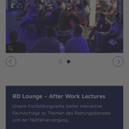
Vorheriges
Näch
RD Lounge – After Work Lectures
Unsere Fortbildungsreihe bietet interaktive
Fachvorträge zu Themen des Rettungsdienstes
und der Notfallversorgung.