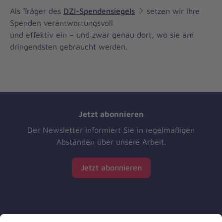
Als Träger des
DZI-Spendensiegels
setzen wir Ihre
Spenden verantwortungsvoll
und effektiv ein – und zwar genau dort, wo sie am
dringendsten gebraucht werden.
Jetzt abonnieren
Der Newsletter informiert Sie in regelmäßigen
Abständen über unsere Arbeit.
Jetzt abonnieren
Zertifizierung der Johanniter-Unfall-Hilfe e.V.