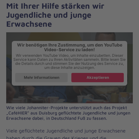
Mit Ihrer Hilfe stärken wir
Jugendliche und junge
Erwachsene
Wir benötigen Ihre Zustimmung, um den YouTube
Video-Service zu laden!
Wir verwenden YouTube Video, um Inhalte einzubetten. Dieser
Service kann Daten zu Ihren Aktivitäten sammeln. Bitte lesen Sie
die Details durch und stimmen Sie der Nutzung des Service zu,
um diese Inhalte anzuzeigen.
Mehr Informationen
Akzeptieren
Wie viele Johanniter-Projekte unterstützt auch das Projekt
„CaféHIER“ aus Duisburg geflüchtete Jugendliche und jungen
Erwachsene dabei, in Deutschland Fuß zu fassen.
Viele geflüchtete Jugendliche und junge Erwachsene
haben durch die Grauen des Krieges und die