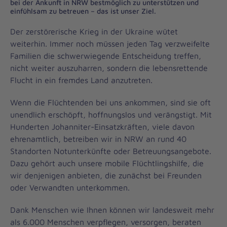
bei der Ankunft in NRW bestmöglich zu unterstützen und
einfühlsam zu betreuen – das ist unser Ziel.
Der zerstörerische Krieg in der Ukraine wütet
weiterhin. Immer noch müssen jeden Tag verzweifelte
Familien die schwerwiegende Entscheidung treffen,
nicht weiter auszuharren, sondern die lebensrettende
Flucht in ein fremdes Land anzutreten.
Wenn die Flüchtenden bei uns ankommen, sind sie oft
unendlich erschöpft, hoffnungslos und verängstigt. Mit
Hunderten Johanniter-Einsatzkräften, viele davon
ehrenamtlich, betreiben wir in NRW an rund 40
Standorten Notunterkünfte oder Betreuungsangebote.
Dazu gehört auch unsere mobile Flüchtlingshilfe, die
wir denjenigen anbieten, die zunächst bei Freunden
oder Verwandten unterkommen.
Dank Menschen wie Ihnen können wir landesweit mehr
als 6.000 Menschen verpflegen, versorgen, beraten