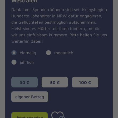
Westfalen
Dank Ihrer Spenden können sich seit Kriegsbeginn
Hunderte Johanniter in NRW dafür engagieren,
die Geflüchteten bestmöglich aufzunehmen.
Meist sind es Mütter mit ihren Kindern, um die
wir uns einfühlsam kümmern. Bitte helfen Sie uns
weiterhin dabei!
einmalig
monatlich
jährlich
30 €
50 €
100 €
eigener
eigener Betrag
Betrag
Jetzt spenden