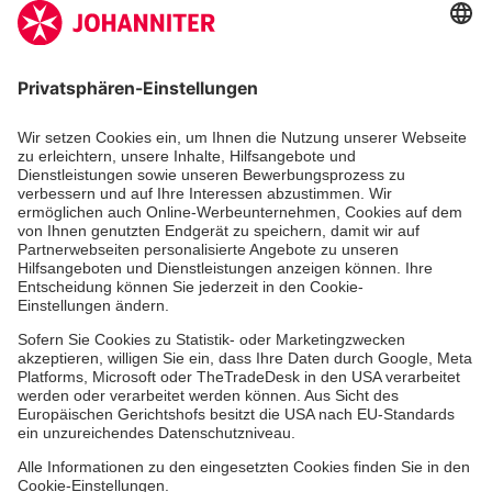
Die Johanniter GmbH führt das Spendenzertifikat
des Deutschen Spendenrats e.V.
Dienste & Leistungen
Mitarbeiten & Lernen
Spenden & Stiften