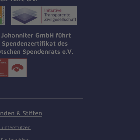
 Johanniter GmbH führt
 Spendenzertifikat des
tschen Spendenrats e.V.
nden & Stiften
t unterstützen
Sie bewirken