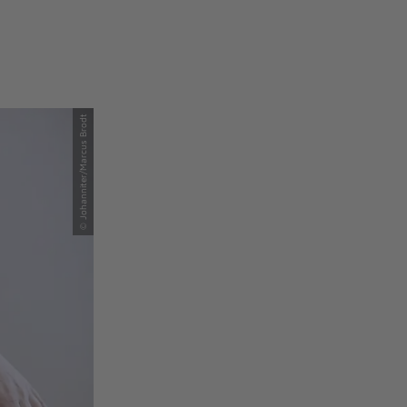
© Johanniter/Marcus Brodt