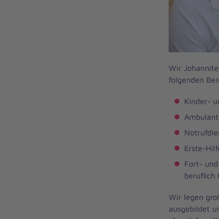
Wir Johannite
folgenden Ber
Kinder- u
Ambulant
Notrufdie
Erste-Hil
Fort- und
beruflich
Wir legen gro
ausgebildet u