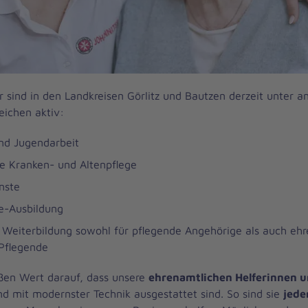
r sind in den Landkreisen Görlitz und Bautzen derzeit unter a
eichen aktiv:
nd Jugendarbeit
e Kranken- und Altenpflege
nste
fe-Ausbildung
 Weiterbildung sowohl für pflegende Angehörige als auch eh
 Pflegende
ßen Wert darauf, dass unsere
ehrenamtlichen Helferinnen u
nd mit modernster Technik ausgestattet sind. So sind sie
jede