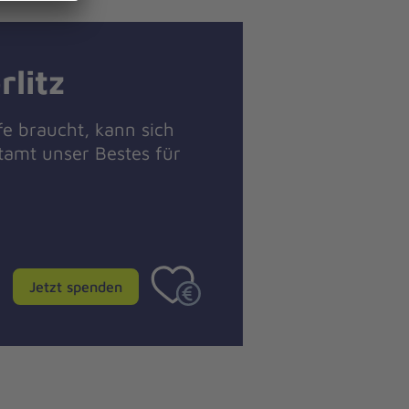
litz
fe braucht, kann sich
tamt unser Bestes für
Jetzt spenden