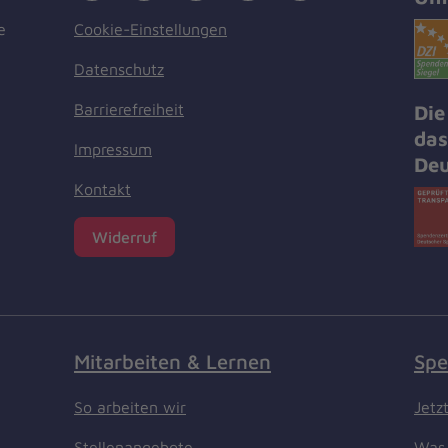
Cookie-Einstellungen
e
Datenschutz
Barrierefreiheit
Die
das
Impressum
Deu
Kontakt
Widerruf
Mitarbeiten & Lernen
Spe
So arbeiten wir
Jetz
Stellenangebote
Was 