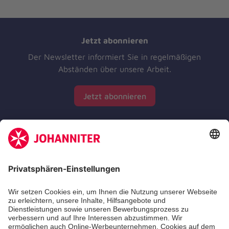
Jetzt abonnieren
Der Newsletter informiert Sie in regelmäßigen
Abständen über unsere Arbeit.
Jetzt abonnieren
Zertifizierung der Johanniter-Unfall-Hilfe e.V.
Die Johanniter GmbH führt das Spendenzertifikat
des Deutschen Spendenrats e.V.