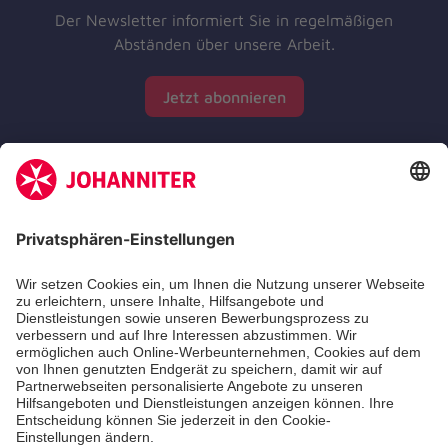
Der Newsletter informiert Sie in regelmäßigen
Abständen über unsere Arbeit.
Jetzt abonnieren
Zertifizierung der Johanniter-Unfall-Hilfe e.V.
Die Johanniter GmbH führt das Spendenzertifikat
des Deutschen Spendenrats e.V.