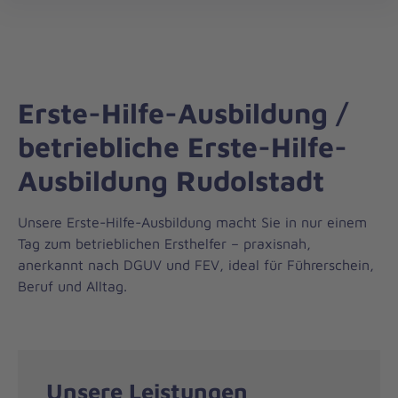
Die
öff
Johanniter
–
Aus
Liebe
Erste-Hilfe-Ausbildung /
zum
Leben
betriebliche Erste-Hilfe-
Ausbildung Rudolstadt
Unsere Erste-Hilfe-Ausbildung macht Sie in nur einem
Tag zum betrieblichen Ersthelfer – praxisnah,
anerkannt nach DGUV und FEV, ideal für Führerschein,
Beruf und Alltag.
Unsere Leistungen