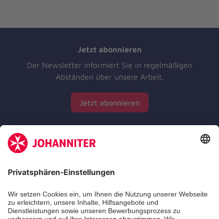
Jetzt abonnieren
Der Newsletter informiert Sie in regelmäßigen
Abständen über unsere Arbeit.
Jetzt abonnieren
Zertifizierung der Johanniter-Unfall-Hilfe e.V.
Die Johanniter GmbH führt das Spendenzertifikat