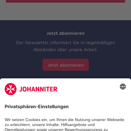
Jetzt abonnieren
Der Newsletter informiert Sie in regelmäßigen
Abständen über unsere Arbeit.
Jetzt abonnieren
Zertifizierung der Johanniter-Unfall-Hilfe e.V.
Die Johanniter GmbH führt das Spendenzertifikat