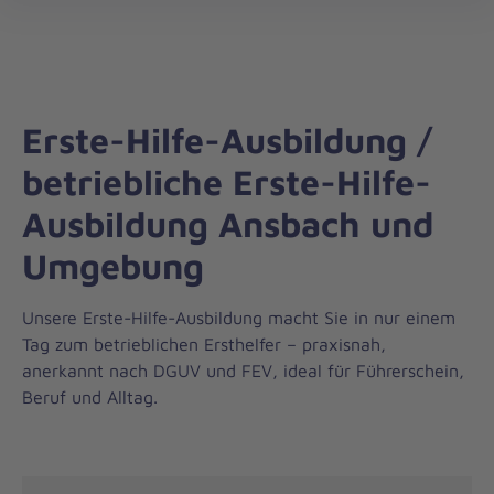
Die
öff
Johanniter
–
Aus
Liebe
Erste-Hilfe-Ausbildung /
zum
Leben
betriebliche Erste-Hilfe-
Ausbildung Ansbach und
Umgebung
Unsere Erste-Hilfe-Ausbildung macht Sie in nur einem
Tag zum betrieblichen Ersthelfer – praxisnah,
anerkannt nach DGUV und FEV, ideal für Führerschein,
Beruf und Alltag.