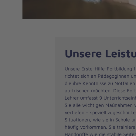
Unsere Leist
Unsere Erste-Hilfe-Fortbildung f
richtet sich an Pädagoginnen u
die ihre Kenntnisse zu Notfällen
auffrischen möchten. Diese Fort
Lehrer umfasst 9 Unterrichtsein
Sie alle wichtigen Maßnahmen 
vertiefen – speziell zugeschnitt
Situationen, wie sie in Schule u
häufig vorkommen. Sie trainiere
Handgriffe wie die stabile Seite