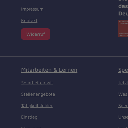
das
Impressum
Deu
Kontakt
Widerruf
Mitarbeiten & Lernen
Spe
So arbeiten wir
Jetz
Stellenangebote
Was 
Tätigkeitsfelder
Spen
Einstieg
Unse