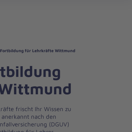
search
-Fortbildung für Lehrkräfte Wittmund
rtbildung
e Wittmund
räfte frischt Ihr Wissen zu
– anerkannt nach den
nfallversicherung (DGUV)
rtbildung für Lehrer