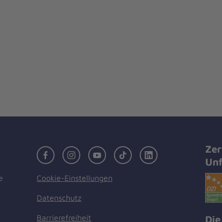
Zer
Facebook
Instagram
Youtube
TikTok
LinkedIn
Unf
Cookie-Einstellungen
e
Datenschutz
Barrierefreiheit
Die