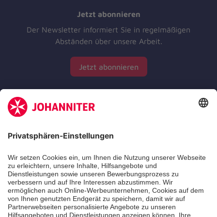
Jetzt abonnieren
Der Newsletter informiert Sie in regelmäßigen
Abständen über unsere Arbeit.
Jetzt abonnieren
Zertifizierung der Johanniter-Unfall-Hilfe e.V.
Die Johanniter GmbH führt das Spendenzertifikat
des Deutschen Spendenrats e.V.