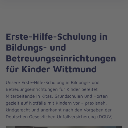
Die
öff
Johanniter
–
Aus
Liebe
Erste-Hilfe-Schulung in
zum
Leben
Bildungs- und
Betreuungseinrichtungen
für Kinder Wittmund
Unsere Erste-Hilfe-Schulung in Bildungs- und
Betreuungseinrichtungen für Kinder bereitet
Mitarbeitende in Kitas, Grundschulen und Horten
gezielt auf Notfälle mit Kindern vor – praxisnah,
kindgerecht und anerkannt nach den Vorgaben der
Deutschen Gesetzlichen Unfallversicherung (DGUV).