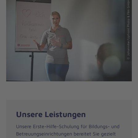
© Johanniter/Upfront Photo & Film GmbH
Unsere Leistungen
Unsere Erste-Hilfe-Schulung für Bildungs- und
Betreuungseinrichtungen bereitet Sie gezielt