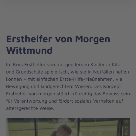
Die
öff
Johanniter
–
Aus
Liebe
Ersthelfer von Morgen
zum
Leben
Wittmund
Im Kurs Ersthelfer von morgen lernen Kinder in Kita
und Grundschule spielerisch, wie sie in Notfällen helfen
können – mit einfachen Erste-Hilfe-Maßnahmen, viel
Bewegung und kindgerechtem Wissen. Das Konzept
Ersthelfer von morgen stärkt frühzeitig das Bewusstsein
für Verantwortung und fördert soziales Verhalten auf
altersgerechte Weise.