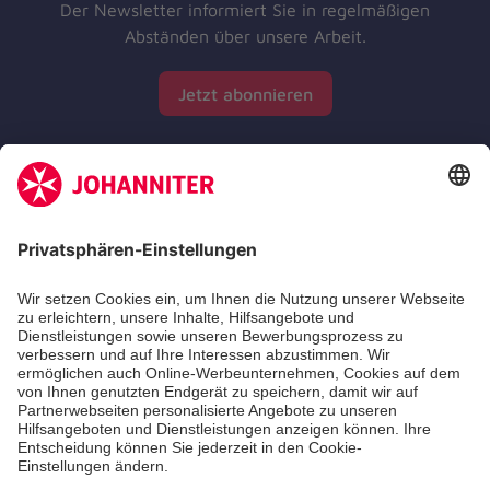
Der Newsletter informiert Sie in regelmäßigen
Abständen über unsere Arbeit.
Jetzt abonnieren
Zertifizierung der Johanniter-Unfall-Hilfe e.V.
Die Johanniter GmbH führt das Spendenzertifikat
des Deutschen Spendenrats e.V.