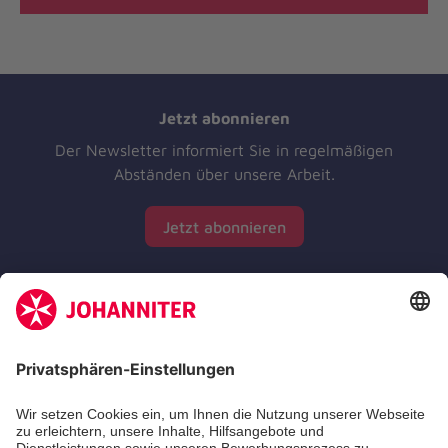
Jetzt abonnieren
Der Newsletter informiert Sie in regelmäßigen
Abständen über unsere Arbeit.
Jetzt abonnieren
Zertifizierung der Johanniter-Unfall-Hilfe e.V.
Die Johanniter GmbH führt das Spendenzertifikat