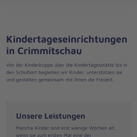
Die
öff
Johanniter
–
Aus
Liebe
Kindertageseinrichtungen
zum
Leben
in Crimmitschau
Von der Kinderkrippe über die Kindertagesstätte bis in
den Schulhort begleiten wir Kinder, unterstützen sie
und gestalten gemeinsam mit ihnen die Freizeit.
Unsere Leistungen
Manche Kinder sind erst wenige Wochen alt,
wenn sie zum ersten Mal eine der