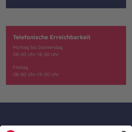
Telefonische Erreichbarkeit
Montag bis Donnerstag
08:00 Uhr-16:30 Uhr
Freitag
08:00 Uhr-15:00 Uhr
Die Johanniter GmbH ist Mitglied des