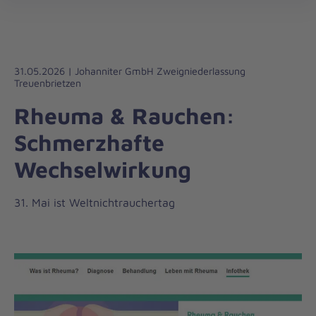
öff
31.05.2026 | Johanniter GmbH Zweigniederlassung
Treuenbrietzen
Rheuma & Rauchen:
Schmerzhafte
Wechselwirkung
31. Mai ist Weltnichtrauchertag