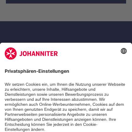
Die Johanniter GmbH ist Mitglied des
Deutschen Spendenrates e.V.
Kununu Top Company 2026