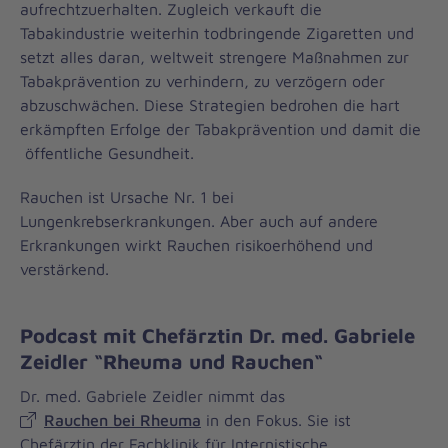
aufrechtzuerhalten. Zugleich verkauft die
Tabakindustrie weiterhin todbringende Zigaretten und
setzt alles daran, weltweit strengere Maßnahmen zur
Tabakprävention zu verhindern, zu verzögern oder
abzuschwächen. Diese Strategien bedrohen die hart
erkämpften Erfolge der Tabakprävention und damit die
öffentliche Gesundheit.
Rauchen ist Ursache Nr. 1 bei
Lungenkrebserkrankungen. Aber auch auf andere
Erkrankungen wirkt Rauchen risikoerhöhend und
verstärkend.
Podcast mit Chefärztin Dr. med. Gabriele
Zeidler “Rheuma und Rauchen“
Dr. med. Gabriele Zeidler nimmt das
Rauchen bei Rheuma
in den Fokus. Sie ist
Chefärztin der Fachklinik für Internistische