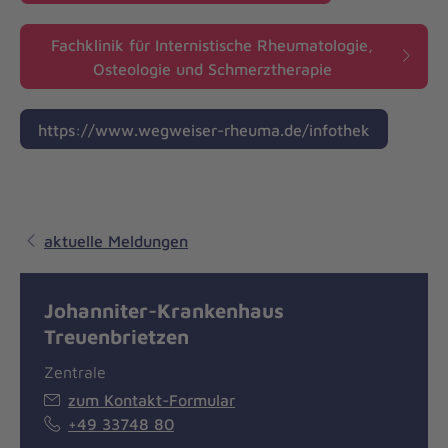
Fachklinik für Internistische Rheumatologie,
Osteologie und Schmerztherapie
https://www.wegweiser-rheuma.de/infothek
aktuelle Meldungen
Johanniter-Krankenhaus
Treuenbrietzen
Zentrale
zum Kontakt-Formular
+49 33748 80