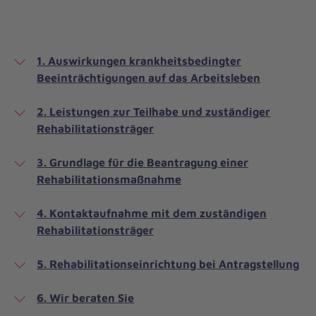
1. Auswirkungen krankheitsbedingter
Beeinträchtigungen auf das Arbeitsleben
2. Leistungen zur Teilhabe und zuständiger
Rehabilitationsträger
3. Grundlage für die Beantragung einer
Rehabilitationsmaßnahme
4. Kontaktaufnahme mit dem zuständigen
Rehabilitationsträger
5. Rehabilitationseinrichtung bei Antragstellung
6. Wir beraten Sie