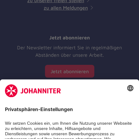
zu unseren freien Stellen
zu allen Meldungen
Jetzt abonnieren
Der Newsletter informiert Sie in regelmäßigen
Abständen über unsere Arbeit.
Jetzt abonnieren
Unsere Standorte
Leistungen
Kennzahlen und Struktur