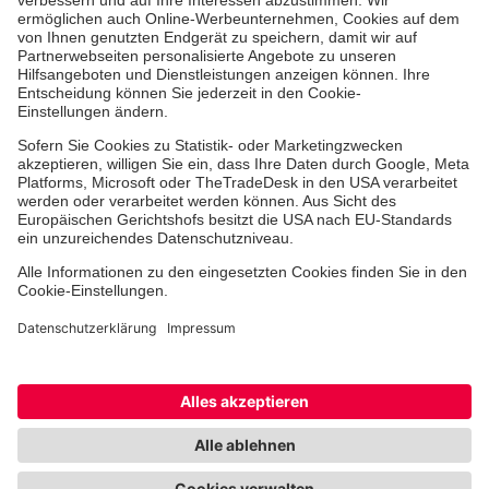
Als Pflegefachkraft arbeiten
Qualität
Unsere Spendenprojekte
Allgemeine Einkaufsbedingungen
Hinweisgebersystem
Facebook
Instagram
Youtube
TikTok
Cookie-Einstellungen
Datenschutz
Barrierefreiheit
Impressum
Kontakt
Widerruf