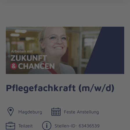
öff
Pflegefachkraft (m/w/d)
Magdeburg
Feste Anstellung
Teilzeit
Stellen-ID: 63436539