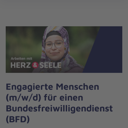
öff
Engagierte Menschen
(m/w/d) für einen
Bundesfreiwilligendienst
(BFD)