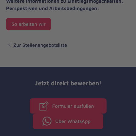
Weitere Informationen zu Einstiegsmöglichkeiten,
Perspektiven und Arbeitsbedingungen:
So arbeiten wir
Zur Stellenangebotsliste
Jetzt direkt bewerben!
Formular ausfüllen
Über WhatsApp