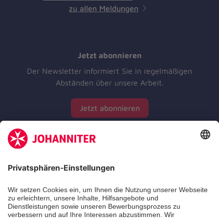
zu allen Meldungen
Jetzt abonnieren
Der Newsletter informiert Sie in regelmäßigen
Abständen über unsere Arbeit.
Jetzt abonnieren
Unsere Standorte
Leistungen
Kennzahlen und Struktur