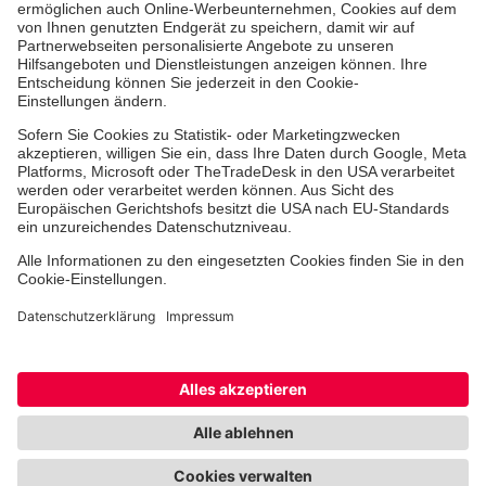
Als Pflegefachkraft arbeiten
Qualität
Unsere Spendenprojekte
Allgemeine Einkaufsbedingungen
Hinweisgebersystem
Facebook
Instagram
Youtube
TikTok
Cookie-Einstellungen
Datenschutz
Barrierefreiheit
Impressum
Kontakt
Widerruf