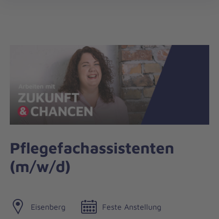
öff
Pflegefachassistenten
(m/w/d)
Eisenberg
Feste Anstellung