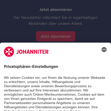
Jetzt abonnieren
Der Newsletter informiert Sie in regelmäßigen
Abständen über unsere Arbeit.
Jetzt abonnieren
Unsere Standorte
Leistungen
Kennzahlen und Struktur
Als Pflegefachkraft arbeiten