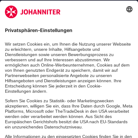
Jetzt abonnieren
Unsere Standorte
Leistungen
Kennzahlen und Struktur
Als Pflegefachkraft arbeiten
Qualität
Unsere Spendenprojekte
Allgemeine Einkaufsbedingungen