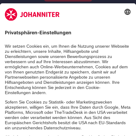
Unsere Standorte
Leistungen
Kennzahlen und Struktur
Als Pflegefachkraft arbeiten
Qualität
Unsere Spendenprojekte
Allgemeine Einkaufsbedingungen
Hinweisgebersystem