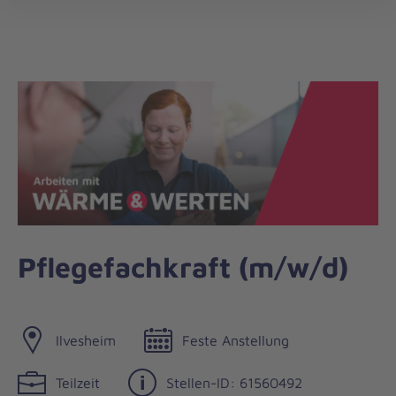
öff
Pflegefachkraft (m/w/d)
Ilvesheim
Feste Anstellung
Teilzeit
Stellen-ID: 61560492