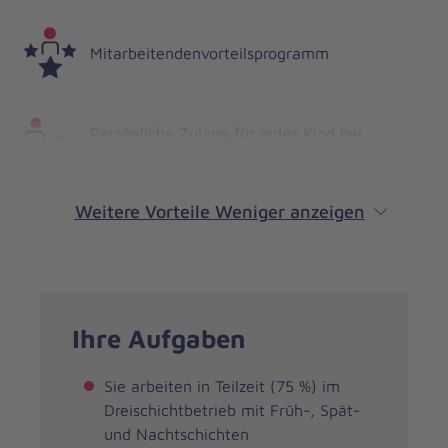
Mitarbeitendenvorteilsprogramm
Persönliche Zulage für jedes Kind bei
Vorlage der Kindergeldberechtigung
Weitere Vorteile
Weniger anzeigen
Ihre Aufgaben
Sie arbeiten in Teilzeit (75 %) im
Dreischichtbetrieb mit Früh-, Spät-
und Nachtschichten