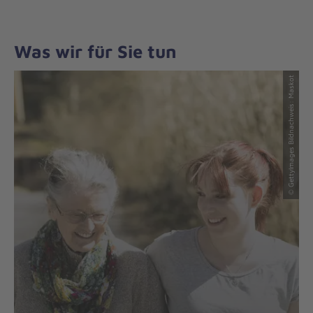
Was wir für Sie tun
© GettyImages Bildnachweis: Maskot