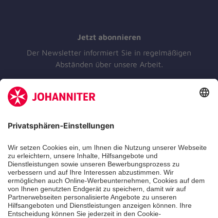
Jetzt abonnieren
Der Newsletter informiert Sie in regelmäßigen
Abständen über unsere Arbeit.
Jetzt abonnieren
Unsere Standorte
Leistungen
Kennzahlen und Struktur
Als Pflegefachkraft arbeiten