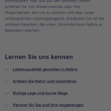
interessieren. Hier und auf den weiteren Seiten
erfahren Sie viel Wissenswertes über Ihre
Möglichkeiten, bei uns zu wohnen und über unser
umfangreiches Leistungsangebot. Entdecken Sie all die
schönen Facetten, die unser Johanniterhaus Nebra so
besonders machen.
Lernen Sie uns kennen
Lebensqualität genießen in Nebra
Erleben Sie Natur und Inspiration
Ruhige Lage und kurze Wege
Partner für Sie und Ihre Angehörigen