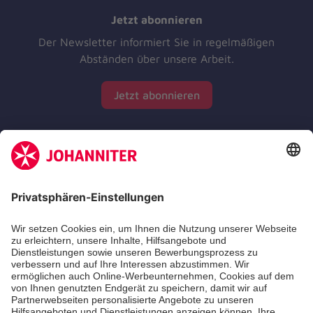
Jetzt abonnieren
Der Newsletter informiert Sie in regelmäßigen
Abständen über unsere Arbeit.
Jetzt abonnieren
Zertifizierung der Johanniter-Unfall-Hilfe e.V.
Aus- & Fortbildungen
Jobs & Ehrenamt