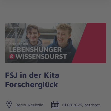
Landesverband
öff
Berlin/Brandenburg
FSJ in der Kita
Forscherglück
Berlin-Neukölln
01.08.2026, befristet