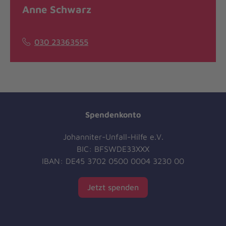
Anne Schwarz
030 23363555
Spendenkonto
Johanniter-Unfall-Hilfe e.V.
BIC: BFSWDE33XXX
IBAN: DE45 3702 0500 0004 3230 00
Jetzt spenden