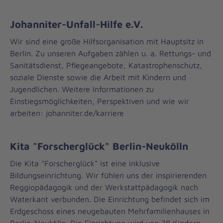
Johanniter-Unfall-Hilfe e.V.
Wir sind eine große Hilfsorganisation mit Hauptsitz in
Berlin. Zu unseren Aufgaben zählen u. a. Rettungs- und
Sanitätsdienst, Pflegeangebote, Katastrophenschutz,
soziale Dienste sowie die Arbeit mit Kindern und
Jugendlichen. Weitere Informationen zu
Einstiegsmöglichkeiten, Perspektiven und wie wir
arbeiten: johanniter.de/karriere
Kita "Forscherglück" Berlin-Neukölln
Die Kita "Forscherglück" ist eine inklusive
Bildungseinrichtung. Wir fühlen uns der inspirierenden
Reggiopädagogik und der Werkstattpädagogik nach
Waterkant verbunden. Die Einrichtung befindet sich im
Erdgeschoss eines neugebauten Mehrfamilienhauses in
Berlin-Neukölln. Die Einrichtung wird von 38 Kindern