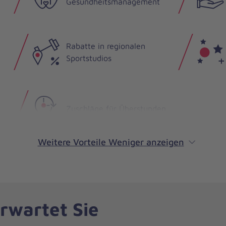
Gesundheitsmanagement
Rabatte in regionalen
Sportstudios
Zuschläge für Überstunden
Weitere Vorteile
Weniger anzeigen
rwartet Sie