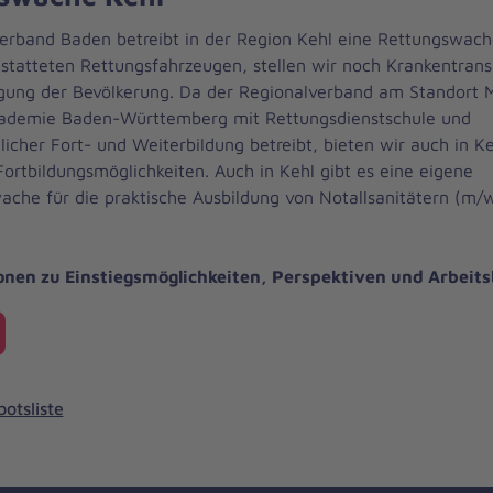
erband Baden betreibt in der Region Kehl eine Rettungswac
tatteten Rettungsfahrzeugen, stellen wir noch Krankentran
rgung der Bevölkerung. Da der Regionalverband am Standort
kademie Baden-Württemberg mit Rettungsdienstschule und
licher Fort- und Weiterbildung betreibt, bieten wir auch in Ke
ortbildungsmöglichkeiten. Auch in Kehl gibt es eine eigene
ache für die praktische Ausbildung von Notallsanitätern (m/w
onen zu Einstiegsmöglichkeiten, Perspektiven und Arbeit
otsliste