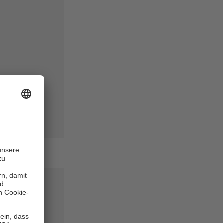
ätzen
ngsfähigen