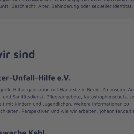
unft, Geschlecht, Alter, Behinderung oder sexueller Identität.
ir sind
er-Unfall-Hilfe e.V.
 große Hilfsorganisation mit Hauptsitz in Berlin. Zu unseren A
s- und Sanitätsdienst, Pflegeangebote, Katastrophenschutz, so
eit mit Kindern und Jugendlichen. Weitere Informationen zu
chkeiten, Perspektiven und wie wir arbeiten: johanniter.de/ka
swache Kehl