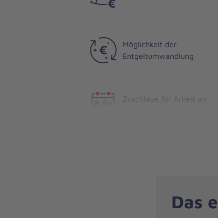
Möglichkeit der
Entgeltumwandlung
Zuschläge für Arbeit an
Sonn- und Feiertagen
Das e