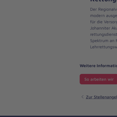
Der Regionalv
modern ausges
für die Verso
Johanniter A
rettungsdienst
Spektrum an F
Lehrrettungsw
Weitere Informati
So arbeiten wir
Zur Stellenangeb