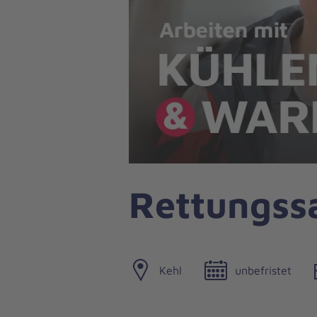
Rettungss
Kehl
unbefristet