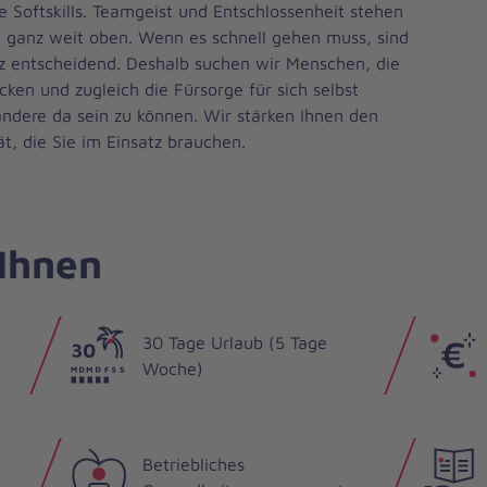
e Softskills. Teamgeist und Entschlossenheit stehen
t ganz weit oben. Wenn es schnell gehen muss, sind
z entscheidend. Deshalb suchen wir Menschen, die
ken und zugleich die Fürsorge für sich selbst
andere da sein zu können. Wir stärken Ihnen den
t, die Sie im Einsatz brauchen.
 Ihnen
30 Tage Urlaub (5 Tage
Woche)
Betriebliches
e