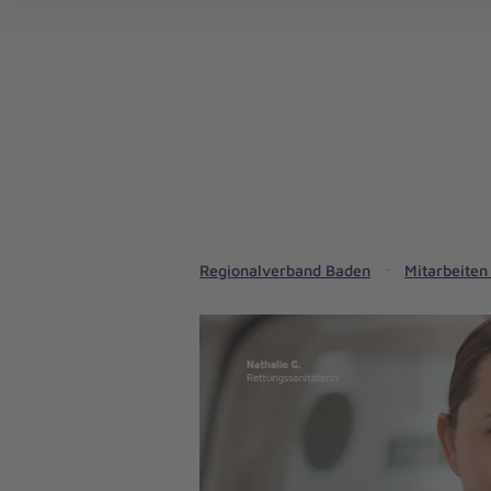
Regionalverband Baden
Mitarbeiten