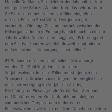
Marcello De Marco, Einsatzleiter der Johanniter, zieht
eine positive Bilanz: „Wir sind froh, dass wir auf dem
ZMF nur selten bei ernsten Notfällen eingreifen
müssen. Für den Ernstfall sind wir jedoch gut
vorbereitet. Die enge Zusammenarbeit zwischen den
Hilfsorganisationen in Freiburg hat sich auch in diesem
Jahr bewährt. Durch unsere langjährige Erfahrung mit
dem Festival konnten wir Abläufe weiter optimieren
und eine schnelle Versorgung sicherstellen.“
87 Personen mussten sanitätsdienstlich versorgt
werden. Die Zahl liegt damit unter dem
Vorjahresniveau. In sechs Fällen musste jedoch ein
Transport ins Krankenhaus erfolgen – im Vergleich zu
nur einer Verlegung im Vorjahr ein Anstieg.
Die häufigsten Einsatzgründe für die Sanitäterinnen
und Sanitäter waren Kreislaufprobleme infolge der
sommerlichen Temperaturen in der ersten
Festivalwoche sowie Insektenstiche. Daneben machten