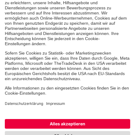
Aus- & Fortbildungen
Erste-Hilfe-Kurse
Jobs & Ehrenamt
Freiwilligendienst
Spendenprojekte
Einrichtungen
Dienstleistungen
Facebook
Instagram
Youtube
TikTok
Xing
LinkedIn
Cookie-Einstellungen
Datenschutz
Barrierefreiheit