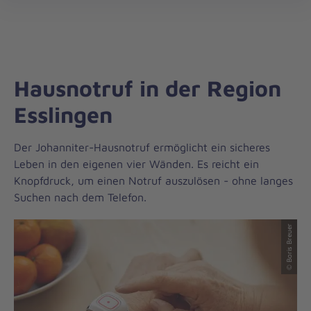
Regionalverband
öff
Stuttgart
Hausnotruf in der Region
Esslingen
Der Johanniter-Hausnotruf ermöglicht ein sicheres
Leben in den eigenen vier Wänden. Es reicht ein
Knopfdruck, um einen Notruf auszulösen - ohne langes
Suchen nach dem Telefon.
© Boris Breuer