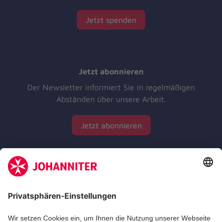
Jetzt spenden
Jetzt abonnieren
Der Newsletter informiert Sie in regelmäßigen
Abständen über unsere Arbeit.
Jetzt abonnieren
Zertifizierung der Johanniter-Unfall-Hilfe e.V.