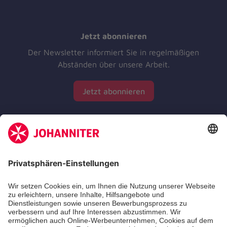
Jetzt abonnieren
Der Newsletter informiert Sie in regelmäßigen
Abständen über unsere Arbeit.
Jetzt abonnieren
Zertifizierung der Johanniter-Unfall-Hilfe e.V.
Aus- & Fortbildungen