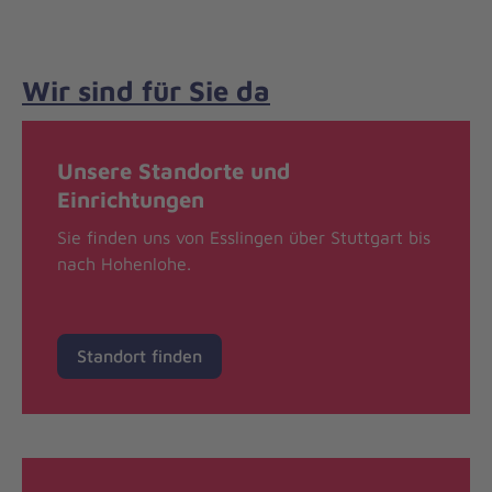
Wir sind für Sie da
Unsere Standorte und
Einrichtungen
Sie finden uns von Esslingen über Stuttgart bis
nach Hohenlohe.
Standort finden