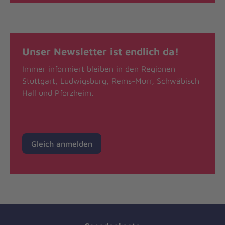
Unser Newsletter ist endlich da!
Immer informiert bleiben in den Regionen
Stuttgart, Ludwigsburg, Rems-Murr, Schwäbisch
Hall und Pforzheim.
Gleich anmelden