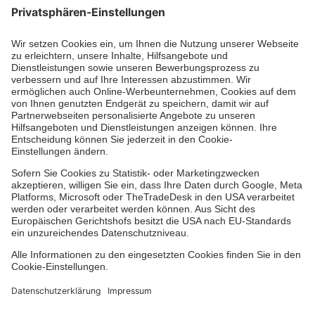
Aus- & Fortbildungen
Erste-Hilfe-Kurse
Jobs & Ehrenamt
Freiwilligendienst
Spendenprojekte
Einrichtungen
Dienstleistungen