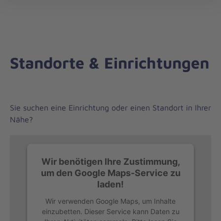
Regionalverband
öff
Stuttgart
Standorte & Einrichtungen
Sie suchen eine Einrichtung oder einen Standort in Ihrer
Nähe?
Wir benötigen Ihre Zustimmung,
um den Google Maps-Service zu
laden!
Wir verwenden Google Maps, um Inhalte
einzubetten. Dieser Service kann Daten zu