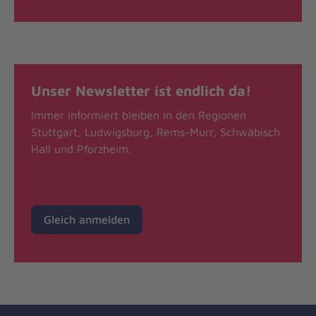
Unser Newsletter ist endlich da!
Immer informiert bleiben in den Regionen
Stuttgart, Ludwigsburg, Rems-Murr, Schwäbisch
Hall und Pforzheim.
Gleich anmelden