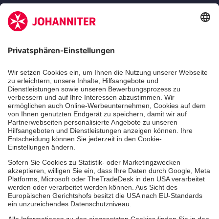
Zertifizierung der Johanniter-Unfall-Hilfe e.V.
Aus- & Fortbildungen
Erste-Hilfe-Kurse
Jobs & Ehrenamt
Freiwilligendienst
Spendenprojekte
Einrichtungen