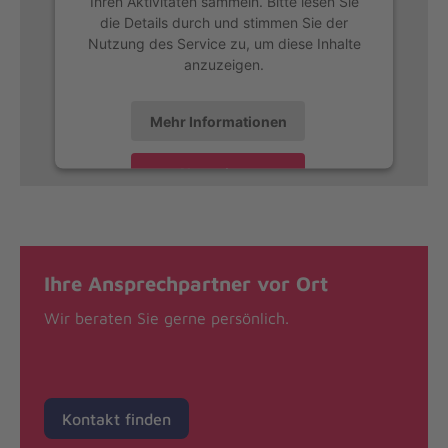
Ihren Aktivitäten sammeln. Bitte lesen Sie
die Details durch und stimmen Sie der
Nutzung des Service zu, um diese Inhalte
anzuzeigen.
Mehr Informationen
Akzeptieren
Ihre Ansprechpartner vor Ort
Wir beraten Sie gerne persönlich.
Kontakt finden