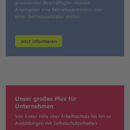
anwesenden Beschäftigten müssen
Arbeitgeber eine Betriebssanitäterin oder
einen Betriebssanitäter stellen.
Jetzt informieren
Unser großes Plus für
Unternehmen
Von Erster Hilfe über Arbeitsschutz bis hin zu
Ausbildungen mit Selbstschutzinhalten