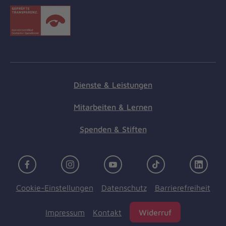
Dienste & Leistungen
Mitarbeiten & Lernen
Spenden & Stiften
Facebook
Instagram
Youtube
TikTok
Linke
Cookie-Einstellungen
Datenschutz
Barrierefreiheit
Impressum
Kontakt
Widerruf