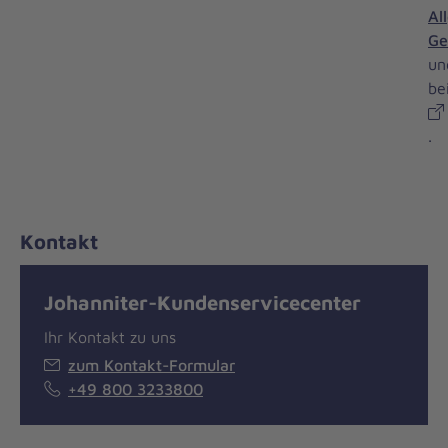
Al
Ge
un
be
.
Kontakt
Johanniter-Kundenservicecenter
Ihr Kontakt zu uns
zum Kontakt-Formular
+49 800 3233800