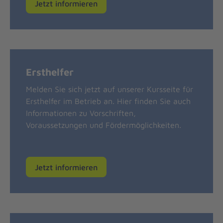
Jetzt informieren
Ersthelfer
Melden Sie sich jetzt auf unserer Kursseite für
Ersthelfer im Betrieb an. Hier finden Sie auch
Informationen zu Vorschriften,
Voraussetzungen und Fördermöglichkeiten.
Jetzt informieren