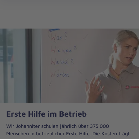
Die
Johanniter
–
Aus
Liebe
zum
Leben
Erste Hilfe im Betrieb
Wir Johanniter schulen jährlich über 375.000
Menschen in betrieblicher Erste Hilfe. Die Kosten trägt