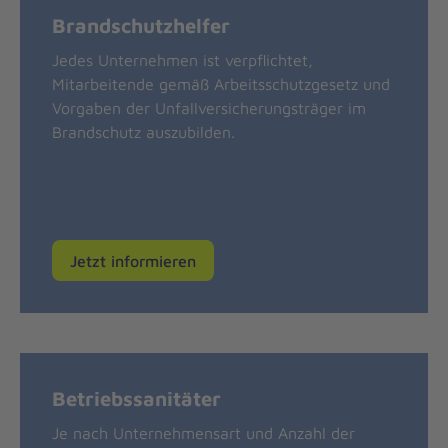
Brandschutzhelfer
Jedes Unternehmen ist verpflichtet,
Mitarbeitende gemäß Arbeitsschutzgesetz und
Vorgaben der Unfallversicherungsträger im
Brandschutz auszubilden.
Jetzt informieren
Betriebssanitäter
Je nach Unternehmensart und Anzahl der