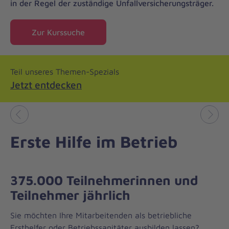
in der Regel der zuständige Unfallversicherungsträger.
Zur Kurssuche
Teil unseres Themen-Spezials
Jetzt entdecken
Vorheriges
Näch
Erste Hilfe im Betrieb
375.000 Teilnehmerinnen und
Teilnehmer jährlich
Sie möchten Ihre Mitarbeitenden als betriebliche
Ersthelfer oder Betriebssanitäter ausbilden lassen?